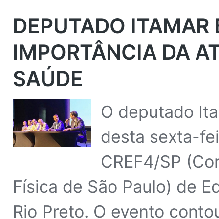
DEPUTADO ITAMAR
IMPORTÂNCIA DA AT
SAÚDE
O deputado Ita
desta sexta-fe
CREF4/SP (Con
Física de São Paulo) de E
Rio Preto. O evento conto