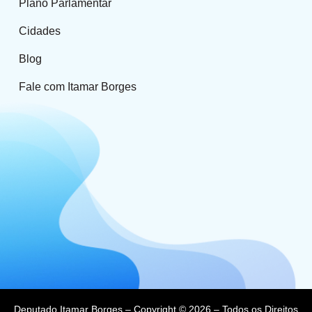
Plano Parlamentar
Cidades
Blog
Fale com Itamar Borges
Deputado Itamar Borges – Copyright © 2026 – Todos os Direitos