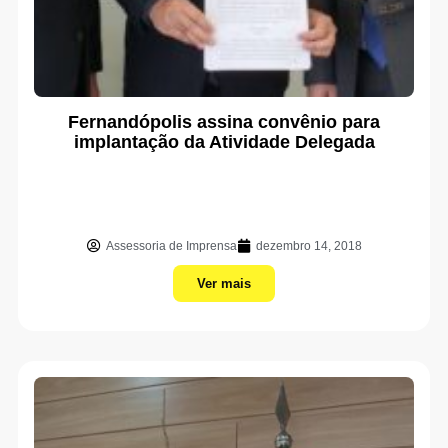
Fernandópolis assina convênio para
implantação da Atividade Delegada
Assessoria de Imprensa
dezembro 14, 2018
Ver mais