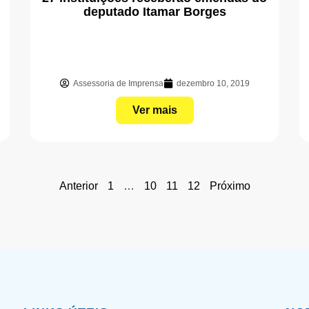
deputado Itamar Borges
Assessoria de Imprensa
dezembro 10, 2019
Ver mais
Anterior
1
…
10
11
12
Próximo