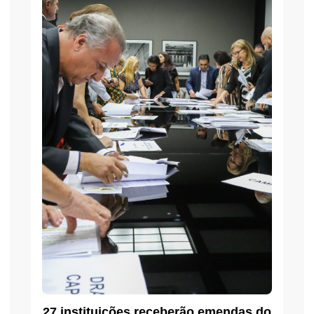
27 instituições receberão emendas do