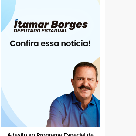
Adesão ao Programa Especial de