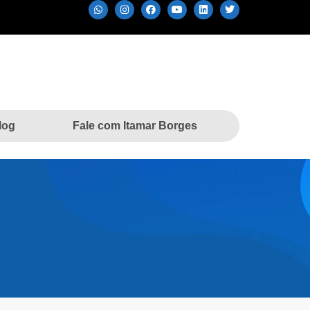
log
Fale com Itamar Borges