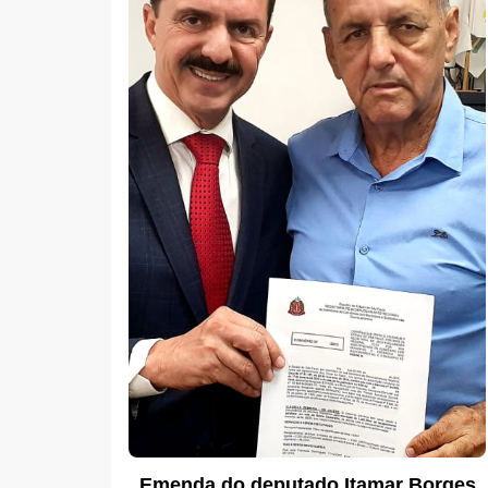
Emenda do deputado Itamar Borges