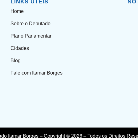
LINKS ÚTEIS
NO
Home
Sobre o Deputado
Plano Parlamentar
Cidades
Blog
Fale com Itamar Borges
do Itamar Borges – Copyright © 2026 – Todos os Direitos Res