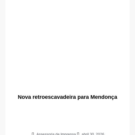
Nova retroescavadeira para Mendonça
Assessoria de Imprensa
abril 30, 2026