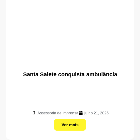
Santa Salete conquista ambulância
Assessoria de Imprensa
julho 21, 2026
Ver mais