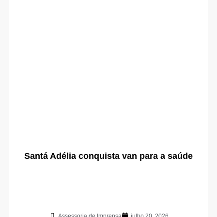
Santá Adélia conquista van para a saúde
Assessoria de Imprensa
julho 20, 2026