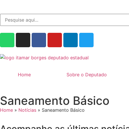
Home
Sobre o Deputado
Saneamento Básico
Home
»
Notícias
»
Saneamento Básico
Acompanhe as últimas notíci