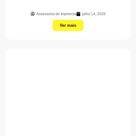
Assessoria de Imprensa
julho 14, 2026
Ver mais