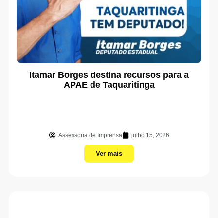
Itamar Borges destina recursos para a
APAE de Taquaritinga
Assessoria de Imprensa
julho 15, 2026
Ver mais