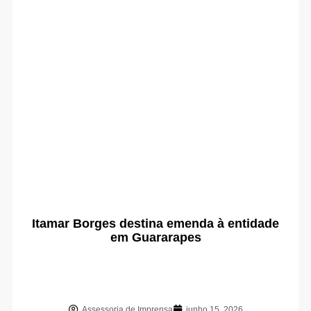
Itamar Borges destina emenda à entidade
em Guararapes
Assessoria de Imprensa
junho 15, 2026