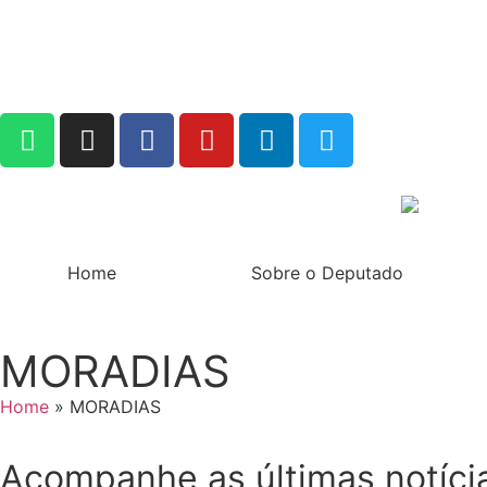
Home
Sobre o Deputado
MORADIAS
Home
»
MORADIAS
Acompanhe as últimas notíci