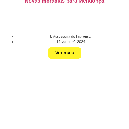
Novas moradias para Mendonça
Assessoria de Imprensa
fevereiro 6, 2026
Ver mais