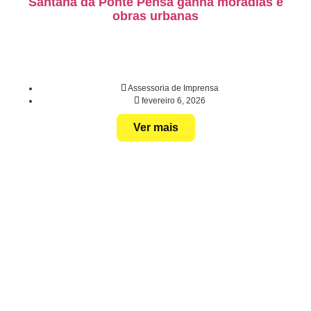
Santana da Ponte Pensa ganha moradias e
obras urbanas
Assessoria de Imprensa
fevereiro 6, 2026
Ver mais