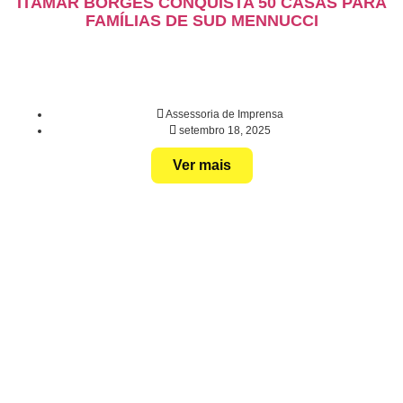
ITAMAR BORGES CONQUISTA 50 CASAS PARA
FAMÍLIAS DE SUD MENNUCCI
Assessoria de Imprensa
setembro 18, 2025
Ver mais