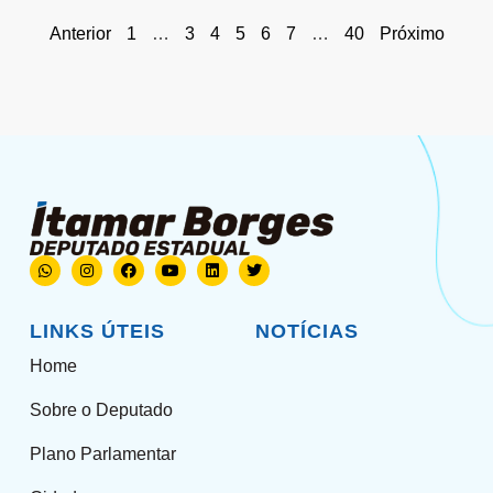
Anterior
1
…
3
4
5
6
7
…
40
Próximo
LINKS ÚTEIS
NOTÍCIAS
Home
Sobre o Deputado
Plano Parlamentar