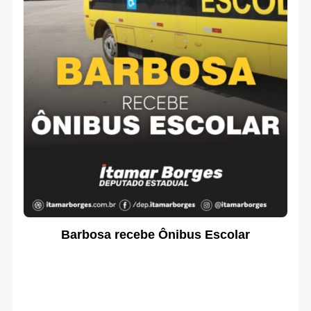
Barbosa recebe Ônibus Escolar