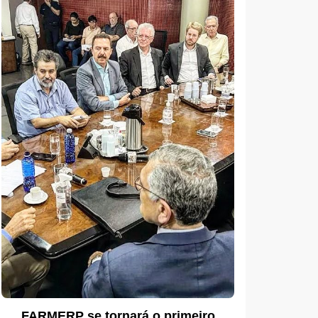
FARMERP se tornará o primeiro