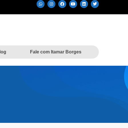
log
Fale com Itamar Borges