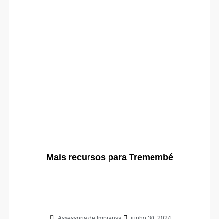
Mais recursos para Tremembé
Assessoria de Imprensa
junho 30, 2024