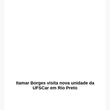
Itamar Borges visita nova unidade da
UFSCar em Rio Preto