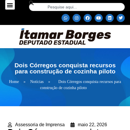
Dois Córregos conquista recursos
para construção de cozinha piloto
Home
»
Notícias
»
Dois Córregos conquista recursos para
construção de cozinha piloto
Assessoria de Imprensa
maio 22, 2026