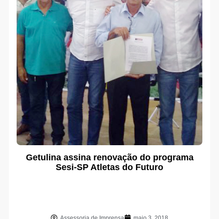
Getulina assina renovação do programa
Sesi-SP Atletas do Futuro
Assessoria de Imprensa
maio 3, 2018