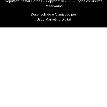
Deputado Itamar Borges – Copyright © 2026 – Todos os Direitos
Reservados
Desenvolvido e Otimizado por
Usee Marketing Digital