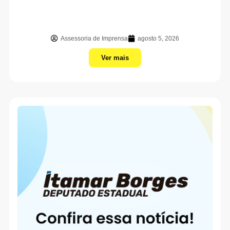
Assessoria de Imprensa
agosto 5, 2026
Ver mais