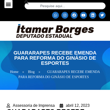
GUARARAPES RECEBE EMENDA
PARA REFORMA DO GINÁSIO DE
ESPORTES
Home
»
Blog
»
GUARARAPES RECEBE EMENDA
PARA REFORMA DO GINÁSIO DE ESPORTES
Assessoria de Imprensa
abril 12, 2023