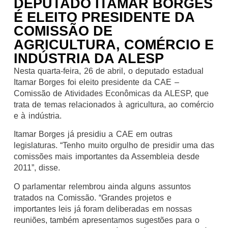
DEPUTADO ITAMAR BORGES
É ELEITO PRESIDENTE DA
COMISSÃO DE
AGRICULTURA, COMÉRCIO E
INDÚSTRIA DA ALESP
Nesta quarta-feira, 26 de abril, o deputado estadual
Itamar Borges foi eleito presidente da CAE –
Comissão de Atividades Econômicas da ALESP, que
trata de temas relacionados à agricultura, ao comércio
e à indústria.
Itamar Borges já presidiu a CAE em outras
legislaturas. “Tenho muito orgulho de presidir uma das
comissões mais importantes da Assembleia desde
2011”, disse.
O parlamentar relembrou ainda alguns assuntos
tratados na Comissão. “Grandes projetos e
importantes leis já foram deliberadas em nossas
reuniões, também apresentamos sugestões para o