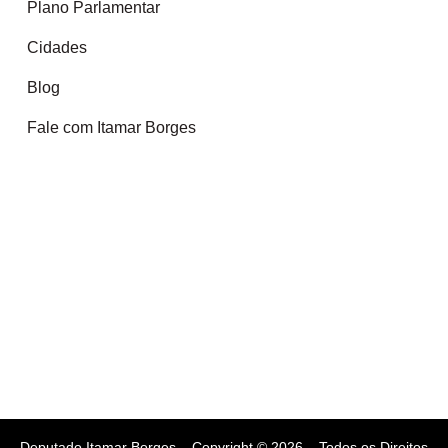
Plano Parlamentar
Cidades
Blog
Fale com Itamar Borges
Deputado Itamar Borges – Copyright © 2026 – Todos os Direitos