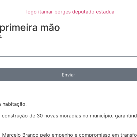
primeira mão
.
Enviar
 habitação.
a construção de 30 novas moradias no município, garantind
rio Marcelo Branco pelo empenho e compromisso em transfo