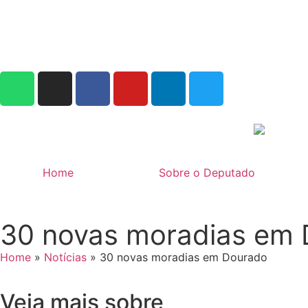
Home
Sobre o Deputado
30 novas moradias em
Home
»
Notícias
»
30 novas moradias em Dourado
Veja mais sobre