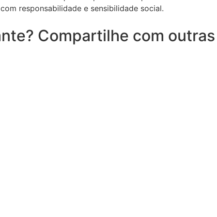
 com responsabilidade e sensibilidade social.
nte? Compartilhe com outras