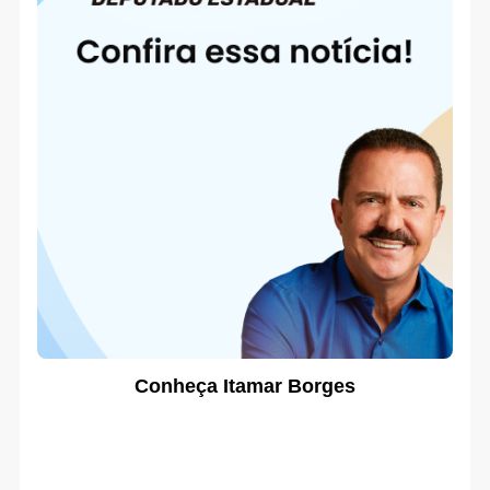
Conheça Itamar Borges