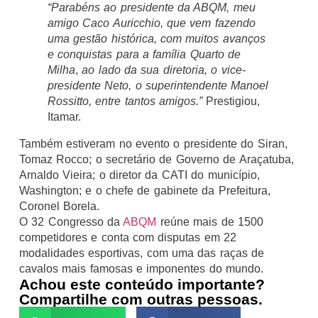
“Parabéns ao presidente da ABQM, meu
amigo Caco Auricchio, que vem fazendo
uma gestão histórica, com muitos avanços
e conquistas para a família Quarto de
Milha
,
ao lado da sua diretoria, o vice-
presidente Neto, o superintendente Manoel
Rossitto, entre tantos amigos.”
Prestigiou,
Itamar.
Também estiveram no evento o presidente do Siran,
Tomaz Rocco; o secretário de Governo de Araçatuba,
Arnaldo Vieira; o diretor da CATI do município,
Washington; e o chefe de gabinete da Prefeitura,
Coronel Borela.
O 32 Congresso da
ABQM
reúne mais de 1500
competidores e conta com disputas em 22
modalidades esportivas, com uma das raças de
cavalos mais famosas e imponentes do mundo.
Achou este conteúdo importante?
Compartilhe com outras pessoas.