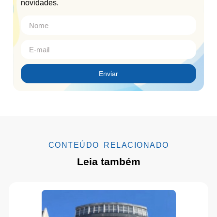
novidades.
Enviar
CONTEÚDO RELACIONADO
Leia também