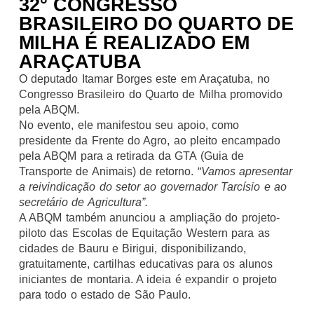
32° CONGRESSO
BRASILEIRO DO QUARTO DE
MILHA É REALIZADO EM
ARAÇATUBA
O deputado Itamar Borges este em Araçatuba, no
Congresso Brasileiro do Quarto de Milha promovido
pela ABQM.
No evento, ele manifestou seu apoio, como
presidente da Frente do Agro, ao pleito encampado
pela ABQM para a retirada da GTA (Guia de
Transporte de Animais) de retorno. “
Vamos apresentar
a reivindicação do setor ao governador Tarcísio e ao
secretário de Agricultura”.
A ABQM também anunciou a ampliação do projeto-
piloto das Escolas de Equitação Western para as
cidades de Bauru e Birigui, disponibilizando,
gratuitamente, cartilhas educativas para os alunos
iniciantes de montaria. A ideia é expandir o projeto
para todo o estado de São Paulo.