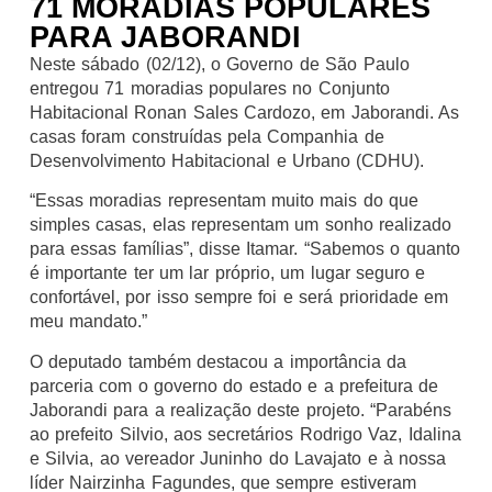
71 MORADIAS POPULARES
PARA JABORANDI
Neste sábado (02/12), o Governo de São Paulo
entregou 71 moradias populares no Conjunto
Habitacional Ronan Sales Cardozo, em Jaborandi. As
casas foram construídas pela Companhia de
Desenvolvimento Habitacional e Urbano (CDHU).
“Essas moradias representam muito mais do que
simples casas, elas representam um sonho realizado
para essas famílias”, disse Itamar. “Sabemos o quanto
é importante ter um lar próprio, um lugar seguro e
confortável, por isso sempre foi e será prioridade em
meu mandato.”
O deputado também destacou a importância da
parceria com o governo do estado e a prefeitura de
Jaborandi para a realização deste projeto. “Parabéns
ao prefeito Silvio, aos secretários Rodrigo Vaz, Idalina
e Silvia, ao vereador Juninho do Lavajato e à nossa
líder Nairzinha Fagundes, que sempre estiveram