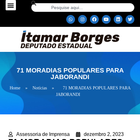
71 MORADIAS POPULARES PARA
JABORANDI
Home
»
Notícias
»
71 MORADIAS POPULARES PARA
JABORANDI
Assessoria de Imprensa
dezembro 2, 2023