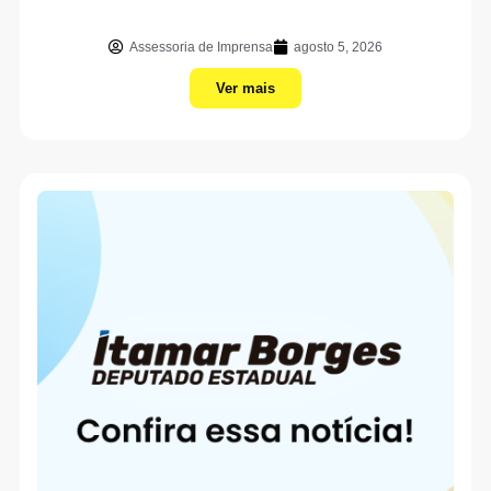
Assessoria de Imprensa
agosto 5, 2026
Ver mais