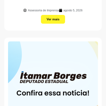
Assessoria de Imprensa
agosto 5, 2026
Ver mais