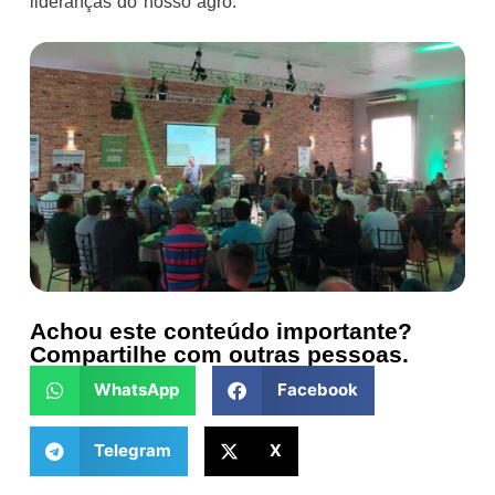
lideranças do nosso agro.
Achou este conteúdo importante?
Compartilhe com outras pessoas.
WhatsApp
Facebook
Telegram
X