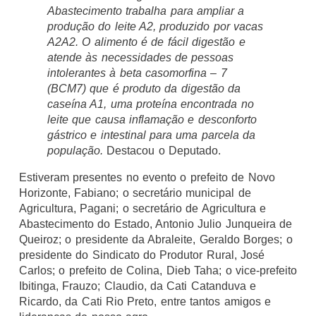
Abastecimento trabalha para ampliar a
produção do leite A2, produzido por vacas
A2A2. O alimento é de fácil digestão e
atende às necessidades de pessoas
intolerantes à beta casomorfina – 7
(BCM7) que é produto da digestão da
caseína A1, uma proteína encontrada no
leite que causa inflamação e desconforto
gástrico e intestinal para uma parcela da
população.
Destacou o Deputado.
Estiveram presentes no evento o prefeito de Novo
Horizonte, Fabiano; o secretário municipal de
Agricultura, Pagani; o secretário de Agricultura e
Abastecimento do Estado, Antonio Julio Junqueira de
Queiroz; o presidente da Abraleite, Geraldo Borges; o
presidente do Sindicato do Produtor Rural, José
Carlos; o prefeito de Colina, Dieb Taha; o vice-prefeito
Ibitinga, Frauzo; Claudio, da Cati Catanduva e
Ricardo, da Cati Rio Preto, entre tantos amigos e