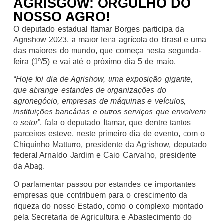
AGRISGOW: ORGULHO DO
NOSSO AGRO!
O deputado estadual Itamar Borges participa da
Agrishow 2023, a maior feira agrícola do Brasil e uma
das maiores do mundo, que começa nesta segunda-
feira (1º/5) e vai até o próximo dia 5 de maio.
“Hoje foi dia de Agrishow, uma exposição gigante,
que abrange estandes de organizações do
agronegócio, empresas de máquinas e veículos,
instituições bancárias e outros serviços que envolvem
o setor”
, fala o deputado Itamar, que dentre tantos
parceiros esteve, neste primeiro dia de evento, com o
Chiquinho Matturro, presidente da Agrishow, deputado
federal Arnaldo Jardim e Caio Carvalho, presidente
da Abag.
O parlamentar passou por estandes de importantes
empresas que contribuem para o crescimento da
riqueza do nosso Estado, como o complexo montado
pela Secretaria de Agricultura e Abastecimento do