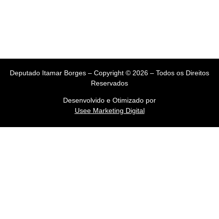
Deputado Itamar Borges – Copyright © 2026 – Todos os Direitos
Reservados
Desenvolvido e Otimizado por
Usee Marketing Digital