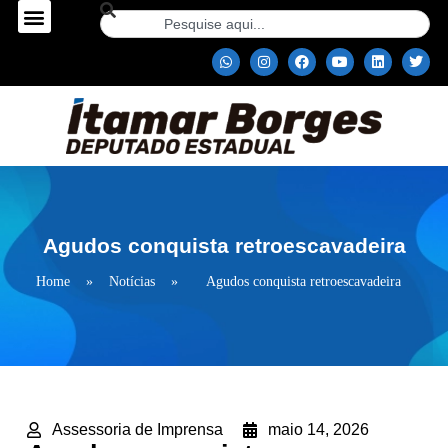
Agudos conquista retroescavadeira
Home
»
Notícias
»
Agudos conquista retroescavadeira
Assessoria de Imprensa
maio 14, 2026