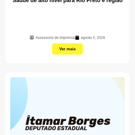
Saúde de alto nível para Rio Preto e região
Assessoria de Imprensa
agosto 5, 2026
Ver mais