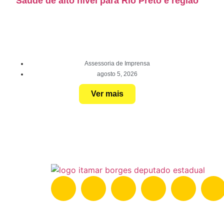
Saúde de alto nível para Rio Preto e região
Assessoria de Imprensa
agosto 5, 2026
Ver mais