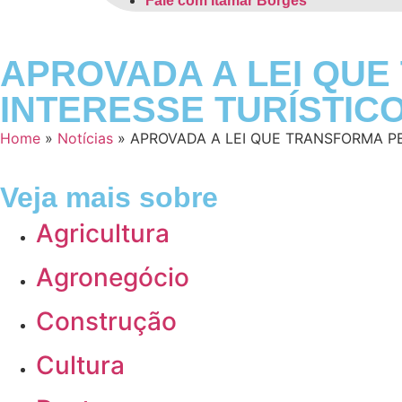
Fale com Itamar Borges
APROVADA A LEI QUE
INTERESSE TURÍSTIC
Home
»
Notícias
»
APROVADA A LEI QUE TRANSFORMA PE
Veja mais sobre
Agricultura
Agronegócio
Construção
Cultura