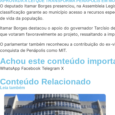
APROVADA A LEI QUE TRANSFORMA PENÁPOLIS EM MUN
O deputado Itamar Borges presenciou, na Assembleia Legisl
classificação garante ao município acesso a recursos espec
de vida da população.
Itamar Borges destacou o apoio do governador Tarcísio de
que votaram favoravelmente ao projeto, ressaltando a imp
O parlamentar também reconheceu a contribuição do ex-vic
conquista de Penápolis como MIT.
Achou este conteúdo import
WhatsApp
Facebook
Telegram
X
Conteúdo Relacionado
Leia também