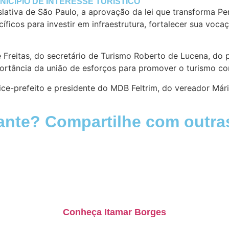
ICÍPIO DE INTERESSE TURÍSTICO
ativa de São Paulo, a aprovação da lei que transforma Pen
íficos para investir em infraestrutura, fortalecer sua voca
 Freitas, do secretário de Turismo Roberto de Lucena, do
ortância da união de esforços para promover o turismo co
e-prefeito e presidente do MDB Feltrim, do vereador Mári
ante? Compartilhe com outra
Conheça Itamar Borges