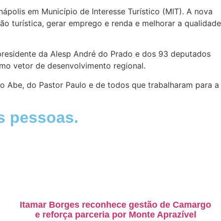
ápolis em Município de Interesse Turístico (MIT). A nova
ção turística, gerar emprego e renda e melhorar a qualidade
 presidente da Alesp André do Prado e dos 93 deputados
mo vetor de desenvolvimento regional.
o Abe, do Pastor Paulo e de todos que trabalharam para a
s pessoas.
Itamar Borges reconhece gestão de Camargo
e reforça parceria por Monte Aprazível