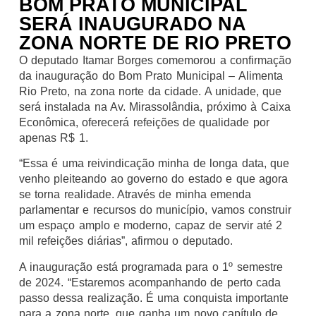
BOM PRATO MUNICIPAL
SERÁ INAUGURADO NA
ZONA NORTE DE RIO PRETO
O deputado Itamar Borges comemorou a confirmação
da inauguração do Bom Prato Municipal – Alimenta
Rio Preto, na zona norte da cidade. A unidade, que
será instalada na Av. Mirassolândia, próximo à Caixa
Econômica, oferecerá refeições de qualidade por
apenas R$ 1.
“Essa é uma reivindicação minha de longa data, que
venho pleiteando ao governo do estado e que agora
se torna realidade. Através de minha emenda
parlamentar e recursos do município, vamos construir
um espaço amplo e moderno, capaz de servir até 2
mil refeições diárias”, afirmou o deputado.
A inauguração está programada para o 1º semestre
de 2024. “Estaremos acompanhando de perto cada
passo dessa realização. É uma conquista importante
para a zona norte, que ganha um novo capítulo de