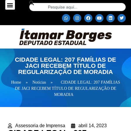
CIDADE LEGAL: 207 FAMÍLIAS DE
JACI RECEBEM TÍTULO DE
REGULARIZAÇÃO DE MORADIA
Home
»
Notícias
»
CIDADE LEGAL: 207 FAMÍLIAS
DE JACI RECEBEM TÍTULO DE REGULARIZAÇÃO DE
MORADIA
Assessoria de Imprensa
abril 14, 2023