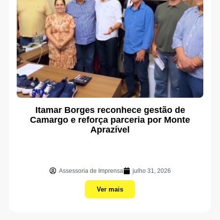
Itamar Borges reconhece gestão de
Camargo e reforça parceria por Monte
Aprazível
Assessoria de Imprensa
julho 31, 2026
Ver mais