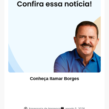
Conheça Itamar Borges
Assessoria de Imprensa
agosto 5, 2026