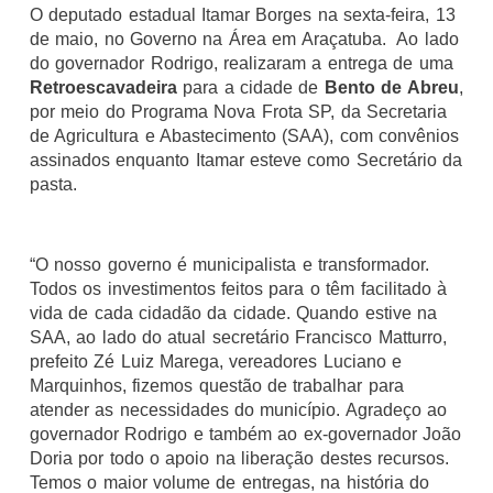
O deputado estadual Itamar Borges na sexta-feira, 13
de maio, no Governo na Área em Araçatuba. Ao lado
do governador Rodrigo, realizaram a entrega de uma
Retroescavadeira
para a cidade de
Bento de Abreu
,
por meio do Programa Nova Frota SP, da Secretaria
de Agricultura e Abastecimento (SAA), com convênios
assinados enquanto Itamar esteve como Secretário da
pasta.
“O nosso governo é municipalista e transformador.
Todos os investimentos feitos para o têm facilitado à
vida de cada cidadão da cidade. Quando estive na
SAA, ao lado do atual secretário Francisco Matturro,
prefeito Zé Luiz Marega, vereadores Luciano e
Marquinhos, fizemos questão de trabalhar para
atender as necessidades do município. Agradeço ao
governador Rodrigo e também ao ex-governador João
Doria por todo o apoio na liberação destes recursos.
Temos o maior volume de entregas, na história do