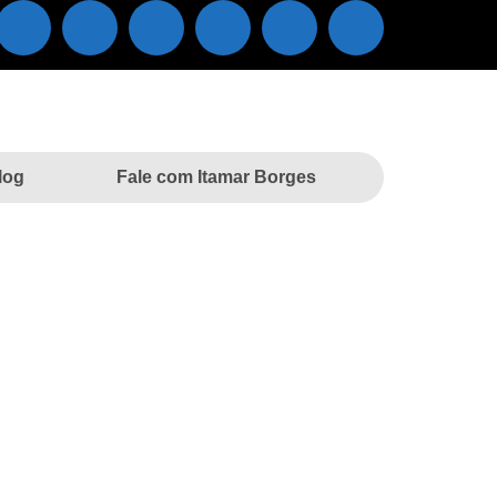
log
Fale com Itamar Borges
pe