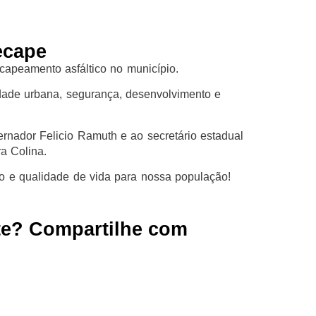
ecape
capeamento asfáltico no município.
idade urbana, segurança, desenvolvimento e
ernador Felicio Ramuth e ao secretário estadual
a Colina.
to e qualidade de vida para nossa população!
te? Compartilhe com