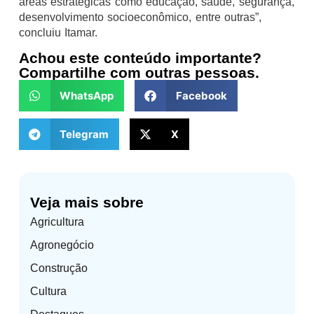
áreas estratégicas como educação, saúde, segurança,
desenvolvimento socioeconômico, entre outras”,
concluiu Itamar.
Achou este conteúdo importante?
Compartilhe com outras pessoas.
WhatsApp
Facebook
Telegram
X
Veja mais sobre
Agricultura
Agronegócio
Construção
Cultura