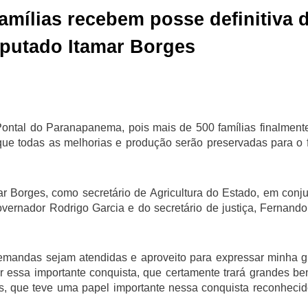
famílias recebem posse definitiva 
putado Itamar Borges
o Pontal do Paranapanema, pois mais de 500 famílias finalmen
e todas as melhorias e produção serão preservadas para o fu
ar Borges, como secretário de Agricultura do Estado, em con
vernador Rodrigo Garcia e do secretário de justiça, Fernand
emandas sejam atendidas e aproveito para expressar minha gra
ar essa importante conquista, que certamente trará grandes b
s, que teve uma papel importante nessa conquista reconhecido