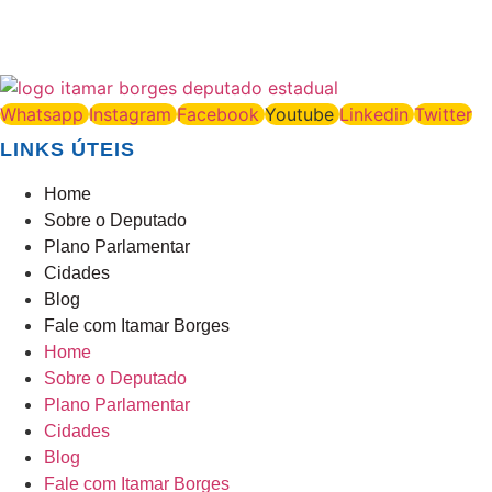
Whatsapp
Instagram
Facebook
Youtube
Linkedin
Twitter
LINKS ÚTEIS
Home
Sobre o Deputado
Plano Parlamentar
Cidades
Blog
Fale com Itamar Borges
Home
Sobre o Deputado
Plano Parlamentar
Cidades
Blog
Fale com Itamar Borges