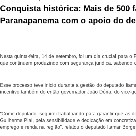
Conquista histórica: Mais de 500 
Paranapanema com o apoio do de
Nesta quinta-feira, 14 de setembro, foi um dia crucial para 
que continuem produzindo com segurança jurídica, sabendo qu
Esse processo teve início durante a gestão do deputado Itam
incentivo também do então governador João Dória, do vice-go
“Como deputado, seguirei trabalhando para garantir que as d
Guilherme Piai, pela sensibilidade e dedicação em concretiz
emprego e renda na região”, relatou o deputado Itamar Borge