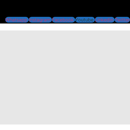
Whatsapp
Instagram
Facebook
Youtube
Linkedin
Twitter