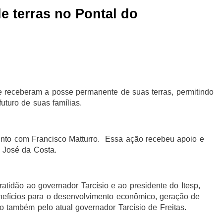
de terras no Pontal do
te receberam a posse permanente de suas terras, permitindo
turo de suas famílias.
junto com Francisco Matturro. Essa ação recebeu apoio e
o José da Costa.
tidão ao governador Tarcísio e ao presidente do Itesp,
enefícios para o desenvolvimento econômico, geração de
 também pelo atual governador Tarcísio de Freitas.