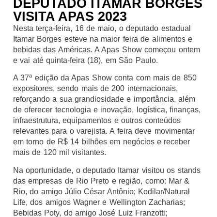
DEPUTADO ITAMAR BORGES
VISITA APAS 2023
Nesta terça-feira, 16 de maio, o deputado estadual
Itamar Borges esteve na maior feira de alimentos e
bebidas das Américas. A Apas Show começou ontem
e vai até quinta-feira (18), em São Paulo.
A 37ª edição da Apas Show conta com mais de 850
expositores, sendo mais de 200 internacionais,
reforçando a sua grandiosidade e importância, além
de oferecer tecnologia e inovação, logística, finanças,
infraestrutura, equipamentos e outros conteúdos
relevantes para o varejista. A feira deve movimentar
em torno de R$ 14 bilhões em negócios e receber
mais de 120 mil visitantes.
Na oportunidade, o deputado Itamar visitou os stands
das empresas de Rio Preto e região, como: Mar &
Rio, do amigo Júlio César Antônio; Kodilar/Natural
Life, dos amigos Wagner e Wellington Zacharias;
Bebidas Poty, do amigo José Luiz Franzotti;