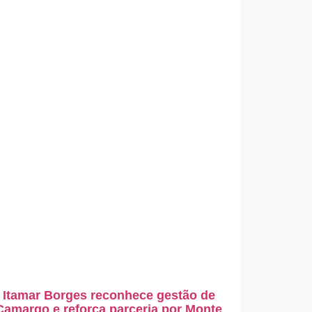
Itamar Borges reconhece gestão de
Camargo e reforça parceria por Monte