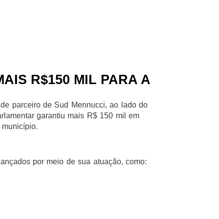
AIS R$150 MIL PARA A
de parceiro de Sud Mennucci, ao lado do
arlamentar garantiu mais R$ 150 mil em
 município.
lcançados por meio de sua atuação, como: