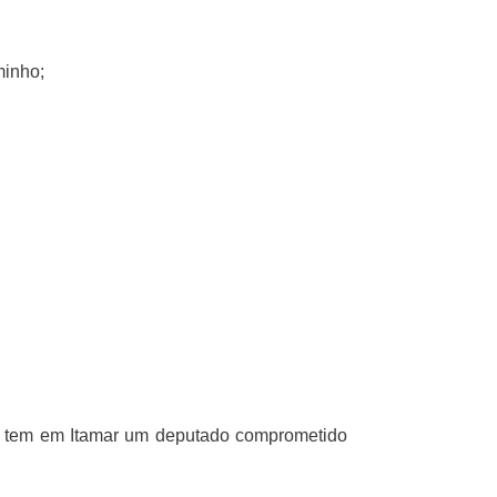
minho;
e tem em Itamar um deputado comprometido