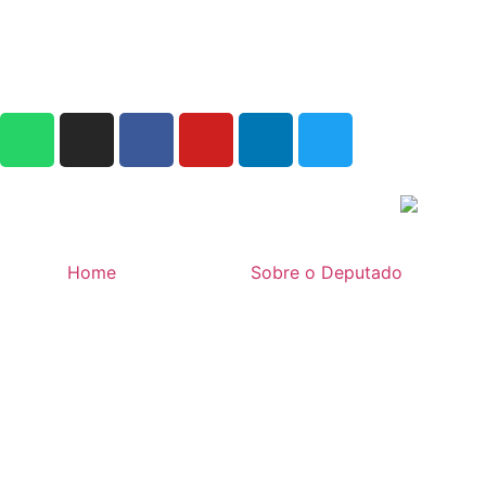
Home
Sobre o Deputado
DEPUTADO ITAMAR DES
Home
»
Notícias
»