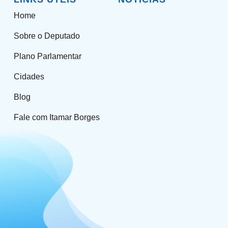
Home
Sobre o Deputado
Plano Parlamentar
Cidades
Blog
Fale com Itamar Borges