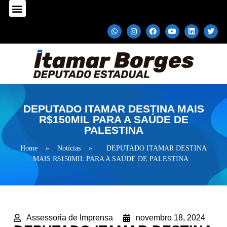
DEPUTADO ITAMAR DESTINA MAIS
R$150MIL PARA A SAÚDE DE
PALESTINA
Home
»
Notícias
»
DEPUTADO ITAMAR DESTINA
MAIS R$150MIL PARA A SAÚDE DE PALESTINA
Assessoria de Imprensa
novembro 18, 2024