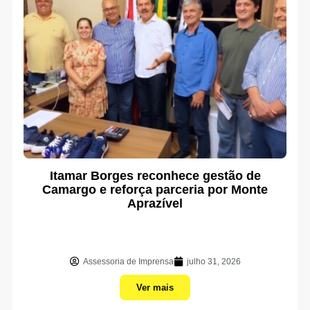
Itamar Borges reconhece gestão de
Camargo e reforça parceria por Monte
Aprazível
Assessoria de Imprensa
julho 31, 2026
Ver mais