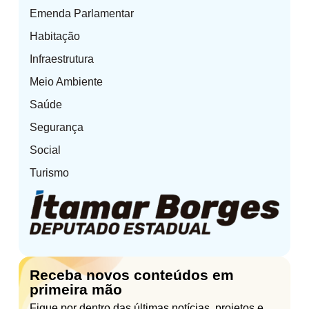
Emenda Parlamentar
Habitação
Infraestrutura
Meio Ambiente
Saúde
Segurança
Social
Turismo
Receba novos conteúdos em
primeira mão
Fique por dentro das últimas notícias, projetos e