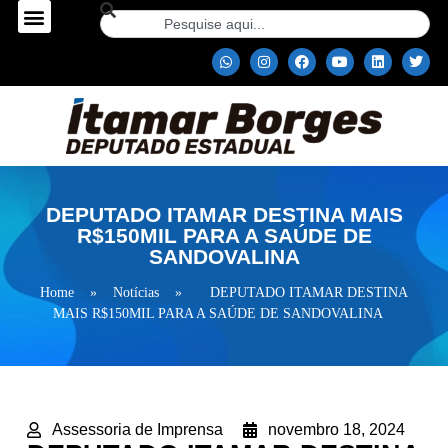
DEPUTADO ITAMAR DESTINA MAIS
R$150MIL PARA A SAÚDE DE
SANDOVALINA
Home
»
Notícias
»
DEPUTADO ITAMAR DESTINA
MAIS R$150MIL PARA A SAÚDE DE SANDOVALINA
Assessoria de Imprensa
novembro 18, 2024