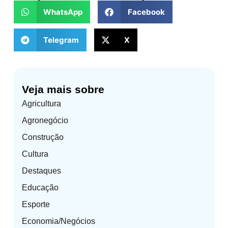
WhatsApp
Facebook
Telegram
X
Veja mais sobre
Agricultura
Agronegócio
Construção
Cultura
Destaques
Educação
Esporte
Economia/Negócios