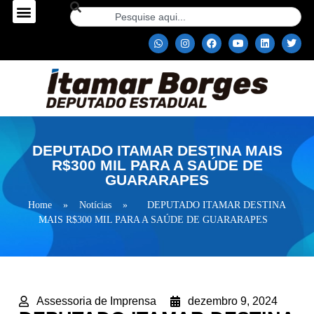
DEPUTADO ITAMAR DESTINA MAIS
R$300 MIL PARA A SAÚDE DE
GUARARAPES
Home
»
Notícias
»
DEPUTADO ITAMAR DESTINA
MAIS R$300 MIL PARA A SAÚDE DE GUARARAPES
Assessoria de Imprensa
dezembro 9, 2024