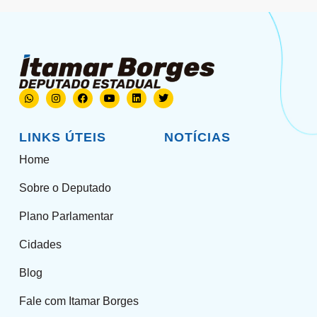
LINKS ÚTEIS
NOTÍCIAS
Home
Sobre o Deputado
Plano Parlamentar
Cidades
Blog
Fale com Itamar Borges