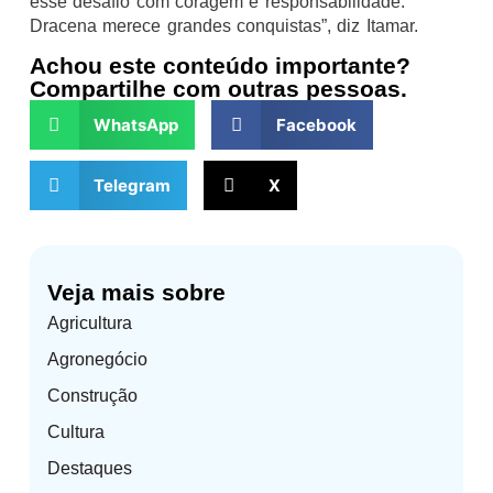
esse desafio com coragem e responsabilidade.
Dracena merece grandes conquistas”, diz Itamar.
Achou este conteúdo importante?
Compartilhe com outras pessoas.
WhatsApp
Facebook
Telegram
X
Veja mais sobre
Agricultura
Agronegócio
Construção
Cultura
Destaques