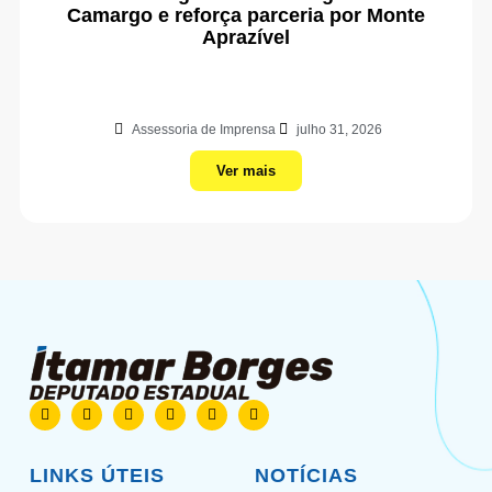
Camargo e reforça parceria por Monte
Aprazível
Assessoria de Imprensa
julho 31, 2026
Ver mais
LINKS ÚTEIS
NOTÍCIAS