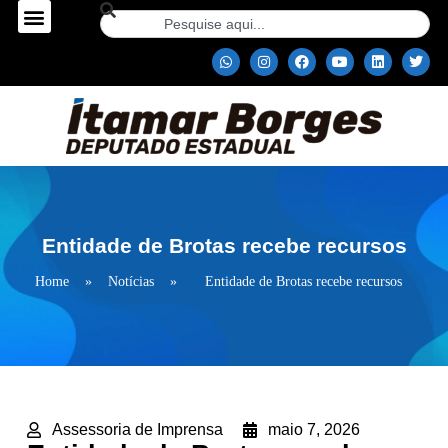
Entidade de Brotas recebe recursos
Home
»
Notícias
»
Entidade de Brotas recebe recursos
Assessoria de Imprensa
maio 7, 2026