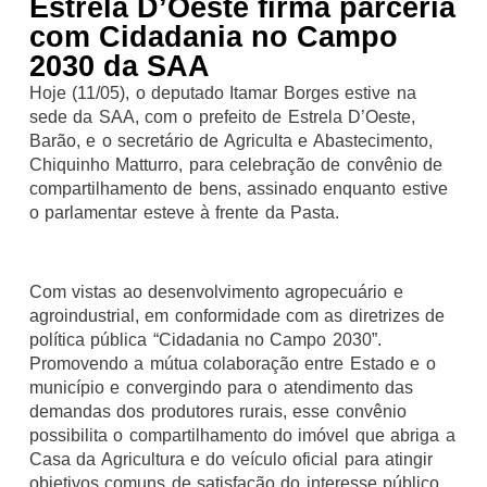
Estrela D’Oeste firma parceria
com Cidadania no Campo
2030 da SAA
Hoje (11/05), o deputado Itamar Borges estive na
sede da SAA, com o prefeito de Estrela D’Oeste,
Barão, e o secretário de Agriculta e Abastecimento,
Chiquinho Matturro, para celebração de convênio de
compartilhamento de bens, assinado enquanto estive
o parlamentar esteve à frente da Pasta.
Com vistas ao desenvolvimento agropecuário e
agroindustrial, em conformidade com as diretrizes de
política pública “Cidadania no Campo 2030”.
Promovendo a mútua colaboração entre Estado e o
município e convergindo para o atendimento das
demandas dos produtores rurais, esse convênio
possibilita o compartilhamento do imóvel que abriga a
Casa da Agricultura e do veículo oficial para atingir
objetivos comuns de satisfação do interesse público.