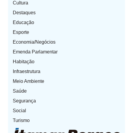
Cultura
Destaques
Educação
Esporte
Economia/Negócios
Emenda Parlamentar
Habitação
Infraestrutura
Meio Ambiente
Saúde
Segurança
Social
Turismo