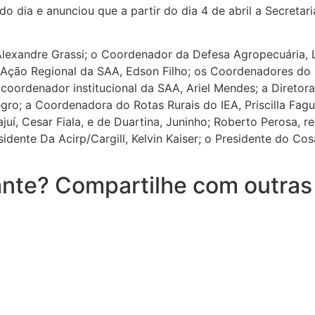
do dia e anunciou que a partir do dia 4 de abril a Secreta
lexandre Grassi; o Coordenador da Defesa Agropecuária, L
 Ação Regional da SAA, Edson Filho; os Coordenadores do
ordenador institucional da SAA, Ariel Mendes; a Diretora d
Vegro; a Coordenadora do Rotas Rurais do IEA, Priscilla Fa
rajuí, Cesar Fiala, e de Duartina, Juninho; Roberto Peros
dente Da Acirp/Cargill, Kelvin Kaiser; o Presidente do Cos
nte? Compartilhe com outras