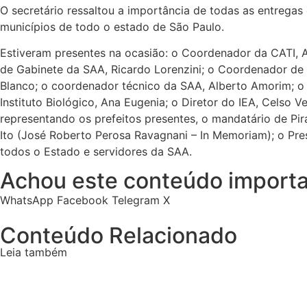
O secretário ressaltou a importância de todas as entregas 
municípios de todo o estado de São Paulo.
Estiveram presentes na ocasião: o Coordenador da CATI, A
de Gabinete da SAA, Ricardo Lorenzini; o Coordenador de
Blanco; o coordenador técnico da SAA, Alberto Amorim; o co
Instituto Biológico, Ana Eugenia; o Diretor do IEA, Celso 
representando os prefeitos presentes, o mandatário de Pi
Ito (José Roberto Perosa Ravagnani – In Memoriam); o Presi
todos o Estado e servidores da SAA.
Achou este conteúdo importa
WhatsApp
Facebook
Telegram
X
Conteúdo Relacionado
Leia também