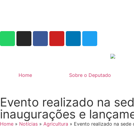
Home
Sobre o Deputado
Evento realizado na se
inaugurações e lançam
Home
»
Notícias
»
Agricultura
»
Evento realizado na sede