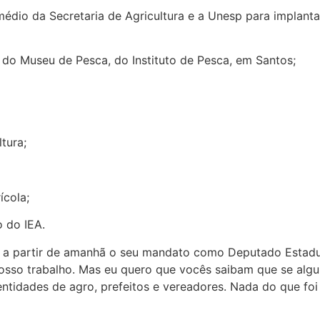
rmédio da Secretaria de Agricultura e a Unesp para impla
 do Museu de Pesca, do Instituto de Pesca, em Santos;
tura;
ícola;
 do IEA.
me a partir de amanhã o seu mandato como Deputado Estadu
 nosso trabalho. Mas eu quero que vocês saibam que se alg
entidades de agro, prefeitos e vereadores. Nada do que foi 