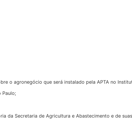
 sobre o agronegócio que será instalado pela APTA no Instit
 Paulo;
ória da Secretaria de Agricultura e Abastecimento e de sua