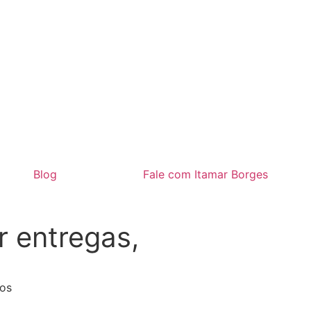
Blog
Fale com Itamar Borges
r entregas,
tos