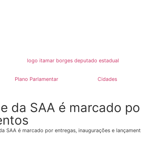
Plano Parlamentar
Cidades
de da SAA é marcado po
entos
 da SAA é marcado por entregas, inaugurações e lançamen