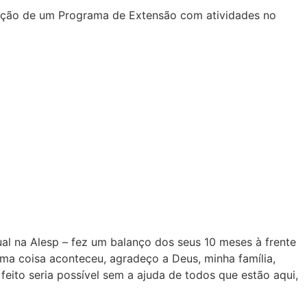
ntação de um Programa de Extensão com atividades no
al na Alesp – fez um balanço dos seus 10 meses à frente
uma coisa aconteceu, agradeço a Deus, minha família,
feito seria possível sem a ajuda de todos que estão aqui,