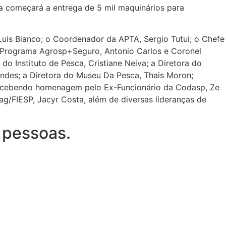
ria começará a entrega de 5 mil maquinários para
uis Bianco; o Coordenador da APTA, Sergio Tutui; o Chefe
 Programa Agrosp+Seguro, Antonio Carlos e Coronel
o Instituto de Pesca, Cristiane Neiva; a Diretora do
gundes; a Diretora do Museu Da Pesca, Thais Moron;
a, recebendo homenagem pelo Ex-Funcionário da Codasp, Ze
ag/FIESP, Jacyr Costa, além de diversas lideranças de
 pessoas.