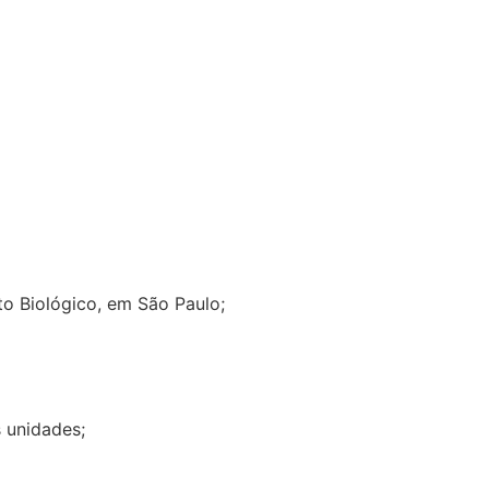
uto Biológico, em São Paulo;
s unidades;