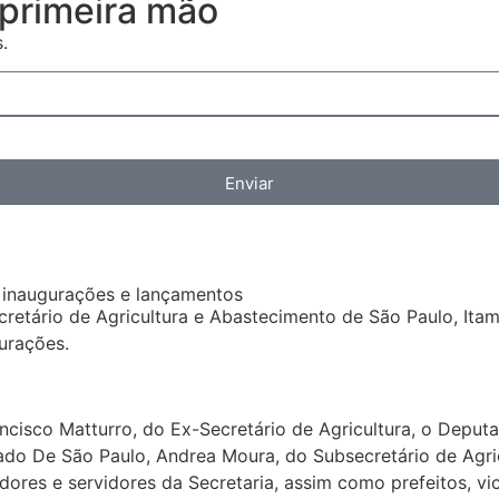
primeira mão
.
Enviar
 inaugurações e lançamentos
etário de Agricultura e Abastecimento de São Paulo, Itama
urações.
ncisco Matturro, do Ex-Secretário de Agricultura, o Deput
tado De São Paulo, Andrea Moura, do Subsecretário de Agri
res e servidores da Secretaria, assim como prefeitos, vic