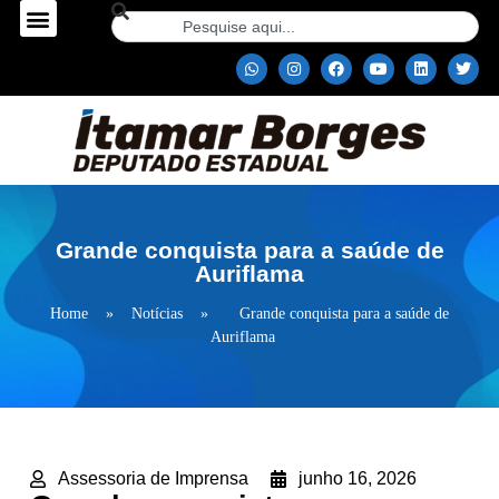
Grande conquista para a saúde de
Auriflama
Home
»
Notícias
»
Grande conquista para a saúde de
Auriflama
Assessoria de Imprensa
junho 16, 2026