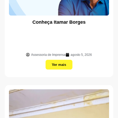
Conheça Itamar Borges
Assessoria de Imprensa
agosto 5, 2026
Ver mais