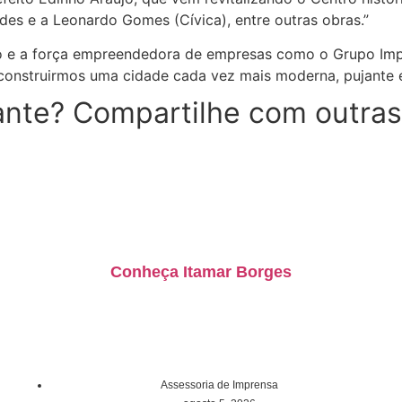
s e a Leonardo Gomes (Cívica), entre outras obras.”
eito e a força empreendedora de empresas como o Grupo Im
a construirmos uma cidade cada vez mais moderna, pujante e
nte? Compartilhe com outras
Conheça Itamar Borges
Assessoria de Imprensa