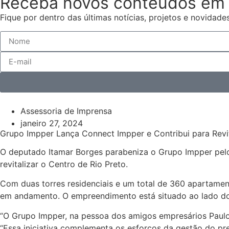
Receba novos conteúdos em 
Fique por dentro das últimas notícias, projetos e novidades
Assessoria de Imprensa
janeiro 27, 2024
Grupo Impper Lança Connect Impper e Contribui para Revi
O deputado Itamar Borges parabeniza o Grupo Impper pel
revitalizar o Centro de Rio Preto.
Com duas torres residenciais e um total de 360 apartamen
em andamento. O empreendimento está situado ao lado do
“O Grupo Impper, na pessoa dos amigos empresários Paulo 
“Essa iniciativa complementa os esforços da gestão do pre