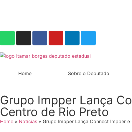
Home
Sobre o Deputado
Grupo Impper Lança Con
Centro de Rio Preto
Home
»
Notícias
»
Grupo Impper Lança Connect Impper e C