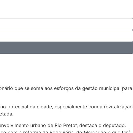
nário que se soma aos esforços da gestão municipal para
o potencial da cidade, especialmente com a revitalização
ctada.
envolvimento urbano de Rio Preto”, destaca o deputado.
rico com a reforma da Rodoviária, do Mercadão e que terá