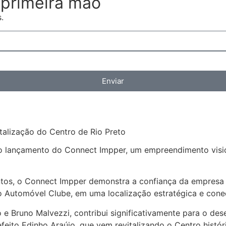
primeira mão
.
Enviar
talização do Centro de Rio Preto
o lançamento do Connect Impper, um empreendimento visio
tos, o Connect Impper demonstra a confiança da empresa n
 Automóvel Clube, em uma localização estratégica e cone
e Bruno Malvezzi, contribui significativamente para o des
feito Edinho Araújo, que vem revitalizando o Centro histó