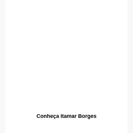
Conheça Itamar Borges