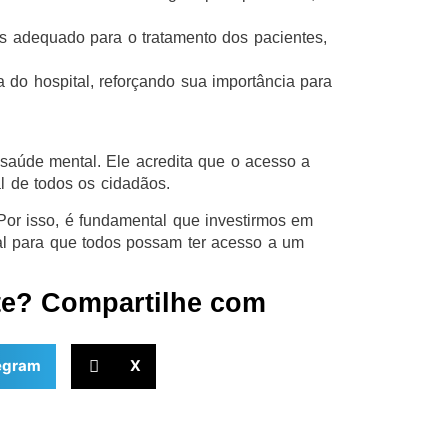
s adequado para o tratamento dos pacientes,
ra do hospital, reforçando sua importância para
saúde mental. Ele acredita que o acesso a
l de todos os cidadãos.
 Por isso, é fundamental que investirmos em
tal para que todos possam ter acesso a um
te? Compartilhe com
egram
X