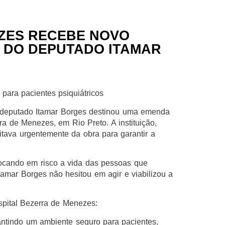
ZES RECEBE NOVO
 DO DEPUTADO ITAMAR
para pacientes psiquiátricos
o deputado Itamar Borges destinou uma emenda
ra de Menezes, em Rio Preto. A instituição,
itava urgentemente da obra para garantir a
locando em risco a vida das pessoas que
tamar Borges não hesitou em agir e viabilizou a
ospital Bezerra de Menezes:
antindo um ambiente seguro para pacientes,