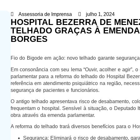
Assessoria de Imprensa
julho 1, 2024
HOSPITAL BEZERRA DE MENE
TELHADO GRAÇAS À EMENDA
BORGES
Fio do Bigode em ação: novo telhado garante segurança 
Em consonância com seu lema “Ouvir, acolher e agir”, 
parlamentar para a reforma do telhado do Hospital Bezer
referência em atendimento psiquiátrico na região, necess
segurança de pacientes e funcionários.
O antigo telhado apresentava risco de desabamento, co
frequentam o hospital. Sensível à situação, o Deputado I
obra através da emenda parlamentar.
A reforma do telhado trará diversos benefícios para o H
Segurança: Eliminará o risco de desabamento, gar