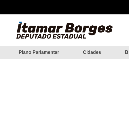
Plano Parlamentar
Cidades
B
 MENEZES RECEBE NOVO TELHA
BORGES
RRA DE MENEZES RECEBE NOVO TELHADO GRAÇAS À E