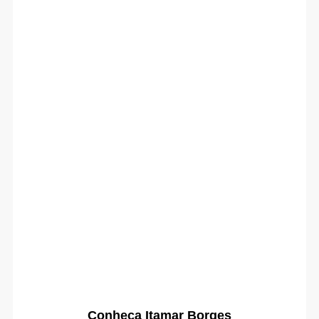
Conheça Itamar Borges