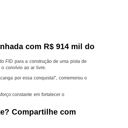
inhada com R$ 914 mil do
o FID para a construção de uma pista de
o convívio ao ar livre.
acanga por essa conquista!”, comemorou o
orço constante em fortalecer o
te? Compartilhe com