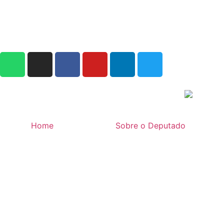
Home
Sobre o Deputado
Iacanga terá
Home
»