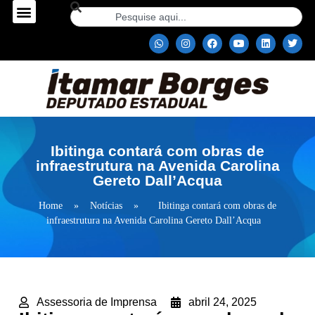
Ibitinga contará com obras de
infraestrutura na Avenida Carolina
Gereto Dall’Acqua
Home
»
Notícias
»
Ibitinga contará com obras de
infraestrutura na Avenida Carolina Gereto Dall’Acqua
Assessoria de Imprensa
abril 24, 2025