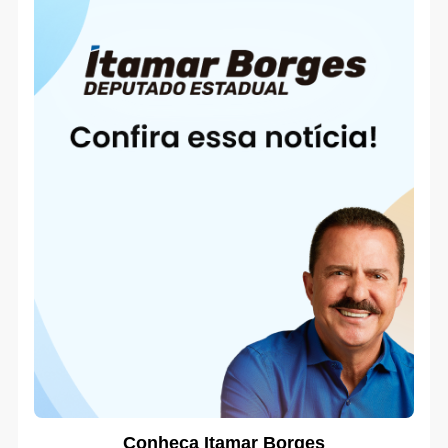
Conheça Itamar Borges