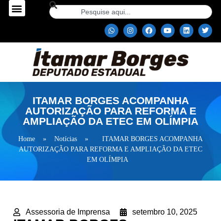
ITAMAR BORGES ACOMPANHA
AUTORIZAÇÃO PARA REFORMA E
AMPLIAÇÃO DA ETEC EM OLÍMPIA
Home
»
Notícias
»
ITAMAR BORGES ACOMPANHA
AUTORIZAÇÃO PARA REFORMA E AMPLIAÇÃO DA ETEC
EM OLÍMPIA
Assessoria de Imprensa
setembro 10, 2025