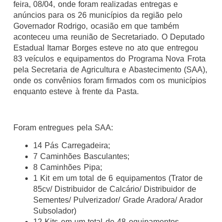
feira, 08/04, onde foram realizadas entregas e
anúncios para os 26 municípios da região pelo
Governador Rodrigo, ocasião em que também
aconteceu uma reunião de Secretariado. O Deputado
Estadual Itamar Borges esteve no ato que entregou
83 veículos e equipamentos do Programa Nova Frota
pela Secretaria de Agricultura e Abastecimento (SAA),
onde os convênios foram firmados com os municípios
enquanto esteve à frente da Pasta.
Foram entregues pela SAA:
14 Pás Carregadeira;
7 Caminhões Basculantes;
8 Caminhões Pipa;
1 Kit em um total de 6 equipamentos (Trator de
85cv/ Distribuidor de Calcário/ Distribuidor de
Sementes/ Pulverizador/ Grade Aradora/ Arador
Subsolador)
12 Kits em um total de 48 equipamentos