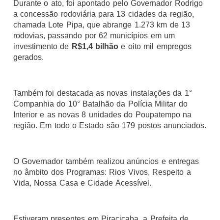
Durante o ato, foi apontado pelo Governador Rodrigo
a concessão rodoviária para 13 cidades da região,
chamada Lote Pipa, que abrange 1.273 km de 13
rodovias, passando por 62 municípios em um
investimento de
R$1,4 bilhão
e oito mil empregos
gerados.
Também foi destacada as novas instalações da 1°
Companhia do 10° Batalhão da Polícia Militar do
Interior e as novas 8 unidades do Poupatempo na
região. Em todo o Estado são 179 postos anunciados.
O Governador também realizou anúncios e entregas
no âmbito dos Programas: Rios Vivos, Respeito a
Vida, Nossa Casa e Cidade Acessível.
Estiveram presentes em Piracicaba, a Prefeita de